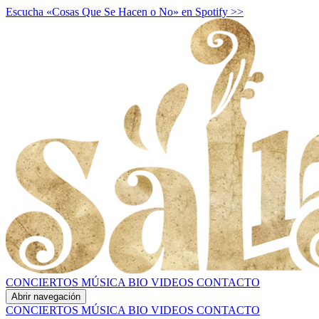
Escucha «Cosas Que Se Hacen o No» en Spotify >>
CONCIERTOS
MÚSICA
BIO
VIDEOS
CONTACTO
Abrir navegación
CONCIERTOS
MÚSICA
BIO
VIDEOS
CONTACTO