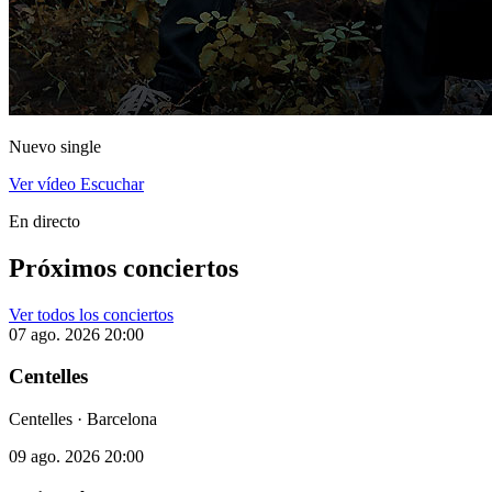
Nuevo single
Ver vídeo
Escuchar
En directo
Próximos conciertos
Ver todos los conciertos
07 ago. 2026
20:00
Centelles
Centelles · Barcelona
09 ago. 2026
20:00