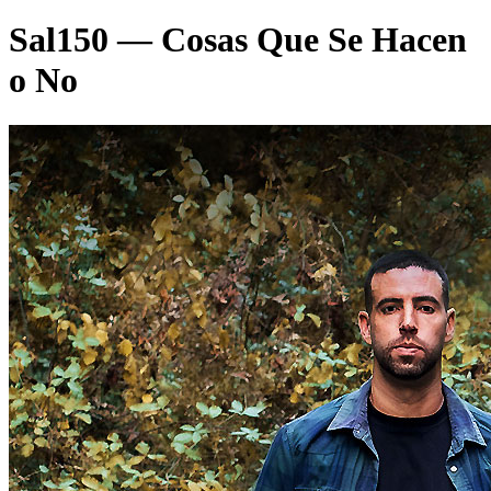
Sal150 — Cosas Que Se Hacen
o No