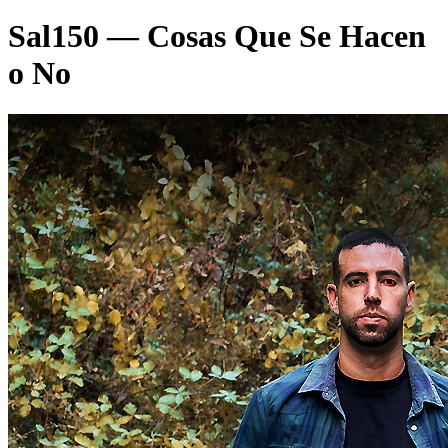
Sal150 — Cosas Que Se Hacen
o No