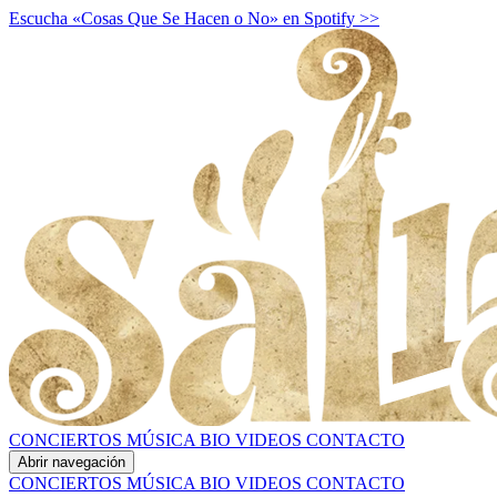
Escucha «Cosas Que Se Hacen o No» en Spotify >>
CONCIERTOS
MÚSICA
BIO
VIDEOS
CONTACTO
Abrir navegación
CONCIERTOS
MÚSICA
BIO
VIDEOS
CONTACTO