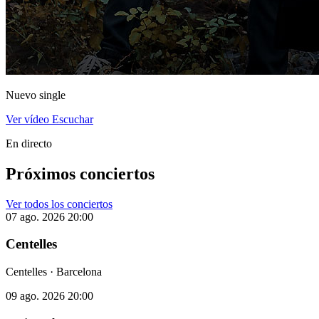
Nuevo single
Ver vídeo
Escuchar
En directo
Próximos conciertos
Ver todos los conciertos
07 ago. 2026
20:00
Centelles
Centelles · Barcelona
09 ago. 2026
20:00