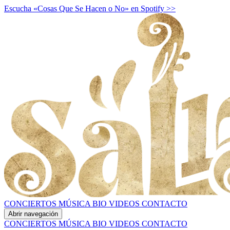
Escucha «Cosas Que Se Hacen o No» en Spotify >>
CONCIERTOS
MÚSICA
BIO
VIDEOS
CONTACTO
Abrir navegación
CONCIERTOS
MÚSICA
BIO
VIDEOS
CONTACTO