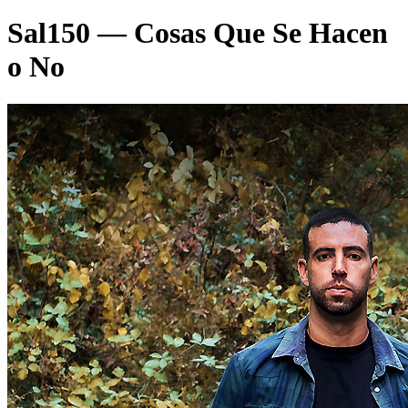
Sal150 — Cosas Que Se Hacen
o No