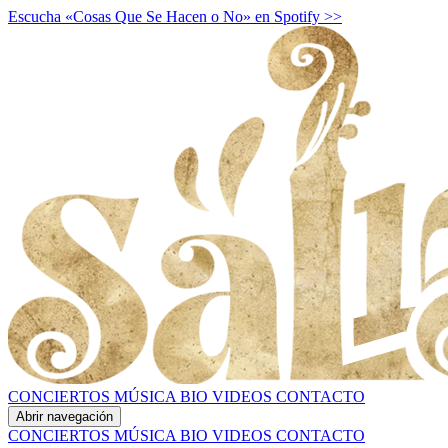
Escucha «Cosas Que Se Hacen o No» en Spotify >>
CONCIERTOS
MÚSICA
BIO
VIDEOS
CONTACTO
Abrir navegación
CONCIERTOS
MÚSICA
BIO
VIDEOS
CONTACTO