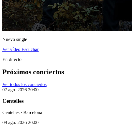
Nuevo single
Ver vídeo
Escuchar
En directo
Próximos conciertos
Ver todos los conciertos
07 ago. 2026
20:00
Centelles
Centelles · Barcelona
09 ago. 2026
20:00