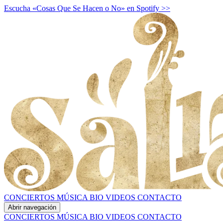
Escucha «Cosas Que Se Hacen o No» en Spotify >>
CONCIERTOS
MÚSICA
BIO
VIDEOS
CONTACTO
Abrir navegación
CONCIERTOS
MÚSICA
BIO
VIDEOS
CONTACTO