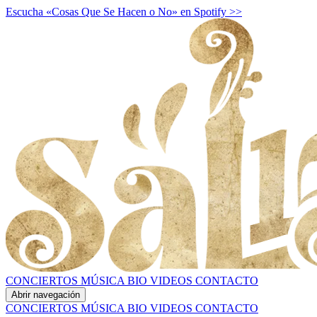
Escucha «Cosas Que Se Hacen o No» en Spotify >>
CONCIERTOS
MÚSICA
BIO
VIDEOS
CONTACTO
Abrir navegación
CONCIERTOS
MÚSICA
BIO
VIDEOS
CONTACTO