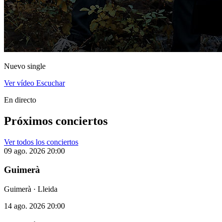
Nuevo single
Ver vídeo
Escuchar
En directo
Próximos conciertos
Ver todos los conciertos
09 ago. 2026
20:00
Guimerà
Guimerà · Lleida
14 ago. 2026
20:00