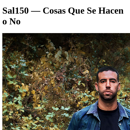
Sal150 — Cosas Que Se Hacen
o No