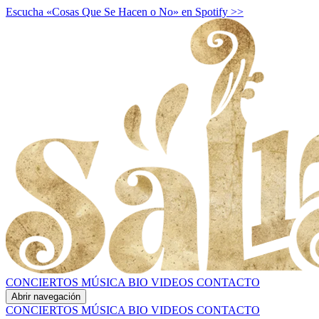
Escucha «Cosas Que Se Hacen o No» en Spotify >>
CONCIERTOS
MÚSICA
BIO
VIDEOS
CONTACTO
Abrir navegación
CONCIERTOS
MÚSICA
BIO
VIDEOS
CONTACTO