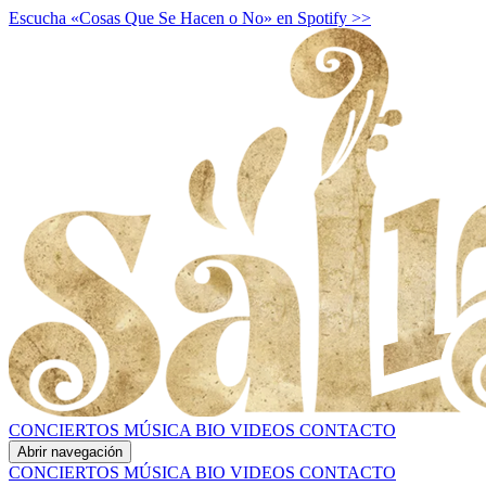
Escucha «Cosas Que Se Hacen o No» en Spotify >>
CONCIERTOS
MÚSICA
BIO
VIDEOS
CONTACTO
Abrir navegación
CONCIERTOS
MÚSICA
BIO
VIDEOS
CONTACTO